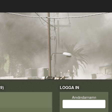
9)
LOGGA IN
Användarnamn