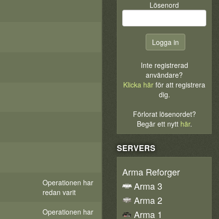
Lösenord
Inte registrerad
användare?
Klicka här
för att registrera
dig.
Förlorat lösenordet?
Begär ett nytt
här
.
SERVERS
Arma Reforger
Operationen har
Arma 3
redan varit
Arma 2
Operationen har
Arma 1