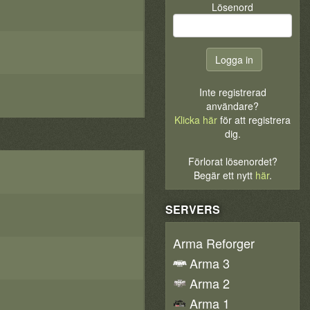
Lösenord
Inte registrerad
användare?
Klicka här
för att registrera
dig.
Förlorat lösenordet?
Begär ett nytt
här
.
SERVERS
Arma Reforger
Arma 3
Arma 2
Arma 1