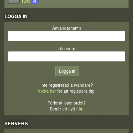
rund
LOGGA IN
Användarnamn
Lösenord
Inte registrerad användare?
Klicka här
för att registrera dig.
Förlorat lösenordet?
Begär ett nytt
här
.
SERVERS