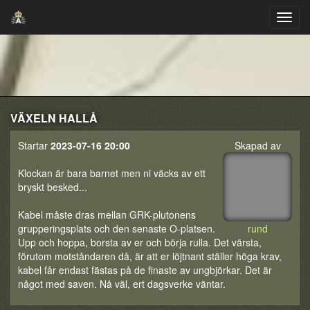
VÄXELN HALLÅ
Startar
2023-07-16 20:00
Skapad av
Klockan är bara barnet men ni väcks av ett
bryskt besked...
Kabel måste dras mellan GRK-plutonens
grupperingsplats och den senaste O-platsen.
rund
Upp och hoppa, borsta av er och börja rulla. Det värsta,
förutom motståndaren då, är att er löjtnant ställer höga krav,
kabel får endast fästas på de finaste av ungbjörkar. Det är
något med saven. Nå väl, ert dagsverke väntar.