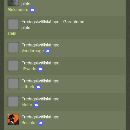
plats
Alekanderu
Fredagskvällskämpe - Garanterad
plats
stein
Fredagskvällskämpe
Vanderhuge
Fredagskvällskämpe
IISwede
Fredagskvällskämpe
sillburk
Fredagskvällskämpe
Metro
Fredagskvällskämpe
Bestefar