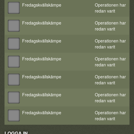
Fredagskvällskämpe
Operationen har
redan varit
Fredagskvällskämpe
Operationen har
redan varit
Fredagskvällskämpe
Operationen har
redan varit
Fredagskvällskämpe
Operationen har
redan varit
Fredagskvällskämpe
Operationen har
redan varit
Fredagskvällskämpe
Operationen har
redan varit
Fredagskvällskämpe
Operationen har
redan varit
LOGGA IN