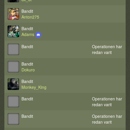
Bandit
Anton275
Bandit
Adams
Bandit
Operationen har
redan varit
Bandit
Dokuro
Bandit
Monkey_King
Bandit
Operationen har
redan varit
Bandit
Operationen har
redan varit