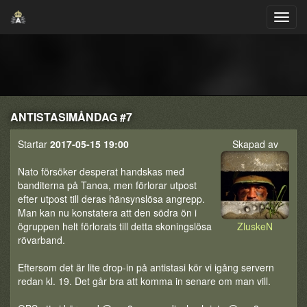
ANTISTASIMÅNDAG #7
Startar
2017-05-15 19:00
Skapad av
Nato försöker desperat handskas med
banditerna på Tanoa, men förlorar utpost
efter utpost till deras hänsynslösa angrepp.
Man kan nu konstatera att den södra ön i
ögruppen helt förlorats till detta skoningslösa
ZluskeN
rövarband.
Eftersom det är lite drop-in på antistasi kör vi igång servern
redan kl. 19. Det går bra att komma in senare om man vill.