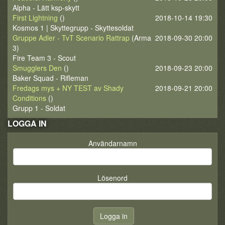
Alpha - Lätt ksp-skytt
First Lightning
()
2018-10-14 19:30
Kosmos 1 | Skyttegrupp - Skyttesoldat
Gruppe Adler - TvT Scenario Rattrap
(Arma
2018-09-30 20:00
3)
Fire Team 3 - Scout
Smugglers Den
()
2018-09-23 20:00
Baker Squad - Rifleman
Fredags mys + NY TEST av Shady
2018-09-21 20:00
Conditions
()
Grupp 1 - Soldat
LOGGA IN
Användarnamn
Lösenord