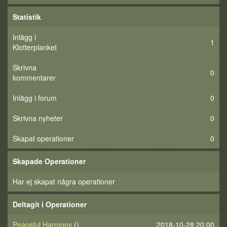
Statistik
Inlägg i
1
Klotterplanket
Skrivna
0
kommentarer
Inlägg i forum
0
Skrivna nyheter
0
Skapat operationer
0
Skapade Operationer
Har ej skapat några operationer
Deltagit i Operationer
Peaceful Harmony
()
2018-10-28 20:00