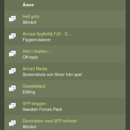
Ämne
Helt grön
Allmänt
Anrops flygflottilj F25 - D...
Flygsimulatorer
Hört i chatten...
Off-topic
Arma3 Media
Screenshots och filmer från spel
Glassbilsljud
Editing
SFP-bloggen
Swedish Forces Pack
Domination med SFP enheter
Allmänt