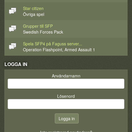
Star citizen
Övriga spel
Grupper till SFP
Swedish Forces Pack
Spela SFP4 på Faguss server...
Operation Flashpoint, Armed Assault 1
LOGGA IN
Användarnamn
Lösenord