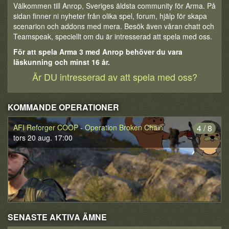
Välkommen till Anrop, Sveriges äldsta community för Arma. På
sidan finner ni nyheter från olika spel, forum, hjälp för skapa
scenarion och addons med mera. Besök även våran chatt och
Teamspeak, speciellt om du är intresserad att spela med oss.
För att spela Arma 3 med Anrop behöver du vara
läskunning och minst 16 år.
Är DU intresserad av att spela med oss?
KOMMANDE OPERATIONER
AFI Reforger COOP - Operation Broken Chain
4 / 8
tors 20 aug. 17:00
SENASTE AKTIVA ÄMNE