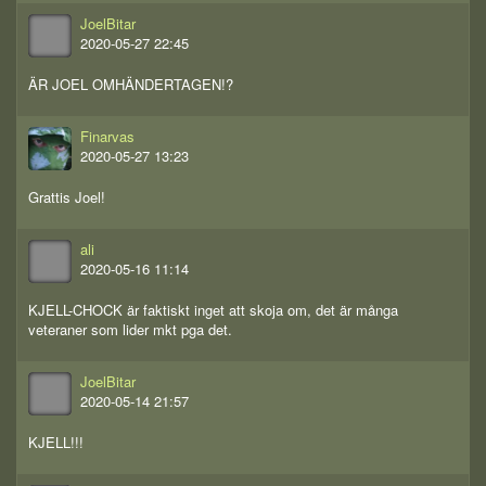
JoelBitar
2020-05-27 22:45
ÄR JOEL OMHÄNDERTAGEN!?
Finarvas
2020-05-27 13:23
Grattis Joel!
ali
2020-05-16 11:14
KJELL-CHOCK är faktiskt inget att skoja om, det är många
veteraner som lider mkt pga det.
JoelBitar
2020-05-14 21:57
KJELL!!!