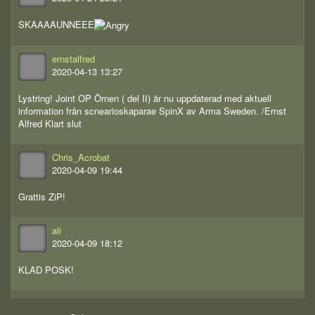
SKAAAAUNNEEE
ernstalfred
2020-04-13 13:27
Lystring! Joint OP Örnen ( del II) är nu uppdaterad med aktuell
information från scnearioskaparae SpinX av Arma Sweden. /Ernst
Alfred Klart slut
Chris_Acrobat
2020-04-09 19:44
Grattis ZiP!
ali
2020-04-09 18:12
KLAD POSK!