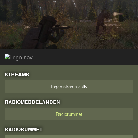
STREAMS
Ingen stream aktiv
RADIOMEDDELANDEN
Radiorummet
RADIORUMMET