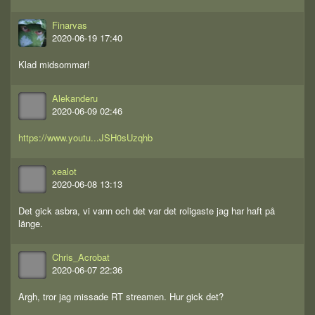
Finarvas
2020-06-19 17:40
Klad midsommar!
Alekanderu
2020-06-09 02:46
https://www.youtu...JSH0sUzqhb
xealot
2020-06-08 13:13
Det gick asbra, vi vann och det var det roligaste jag har haft på
länge.
Chris_Acrobat
2020-06-07 22:36
Argh, tror jag missade RT streamen. Hur gick det?