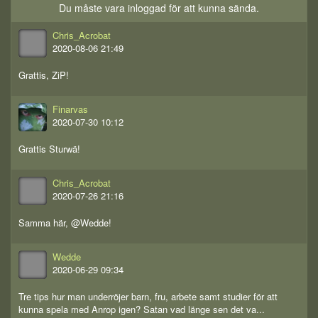
Du måste vara inloggad för att kunna sända.
Chris_Acrobat
2020-08-06 21:49
Grattis, ZiP!
Finarvas
2020-07-30 10:12
Grattis Sturwä!
Chris_Acrobat
2020-07-26 21:16
Samma här, @Wedde!
Wedde
2020-06-29 09:34
Tre tips hur man underröjer barn, fru, arbete samt studier för att
kunna spela med Anrop igen? Satan vad länge sen det va...