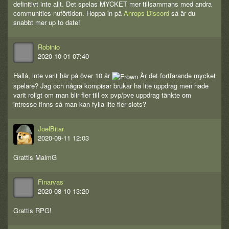
definitivt inte allt. Det spelas MYCKET mer tillsammans med andra
communities nuförtiden. Hoppa in på
Anrops Discord
så är du
snabbt mer up to date!
Robinio
2020-10-01 07:40
Hallå, inte varit här på över 10 år
Är det fortfarande mycket
spelare? Jag och några kompisar brukar ha lite uppdrag men hade
varit roligt om man blir fler till ex pvp/pve uppdrag tänkte om
intresse finns så man kan fylla lite fler slots?
JoelBitar
2020-09-11 12:03
Grattis MalmG
Finarvas
2020-08-10 13:20
Grattis RPG!