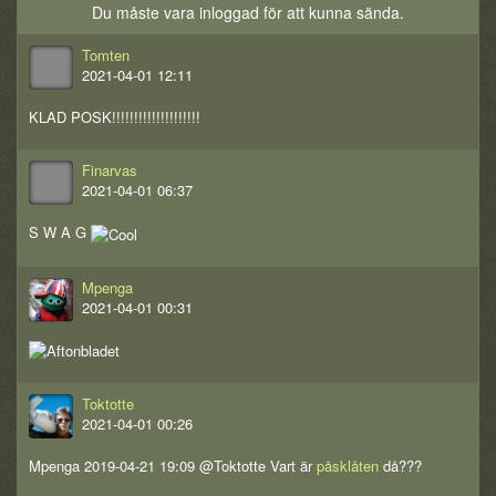
Du måste vara inloggad för att kunna sända.
Tomten
2021-04-01 12:11
KLAD POSK!!!!!!!!!!!!!!!!!!!!
Finarvas
2021-04-01 06:37
S W A G
Mpenga
2021-04-01 00:31
Toktotte
2021-04-01 00:26
Mpenga 2019-04-21 19:09 @Toktotte Vart är
påsklåten
då???