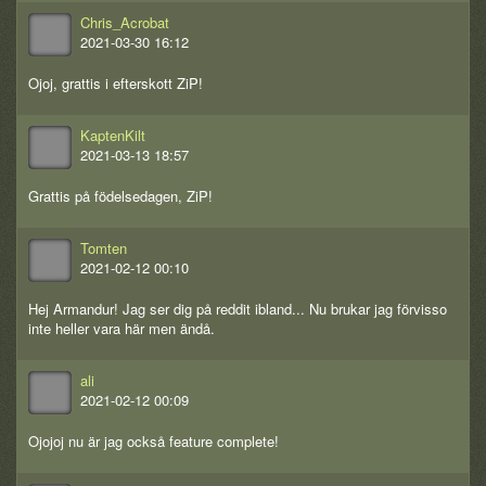
Chris_Acrobat
2021-03-30 16:12
Ojoj, grattis i efterskott ZiP!
KaptenKilt
2021-03-13 18:57
Grattis på födelsedagen, ZiP!
Tomten
2021-02-12 00:10
Hej Armandur! Jag ser dig på reddit ibland... Nu brukar jag förvisso
inte heller vara här men ändå.
ali
2021-02-12 00:09
Ojojoj nu är jag också feature complete!