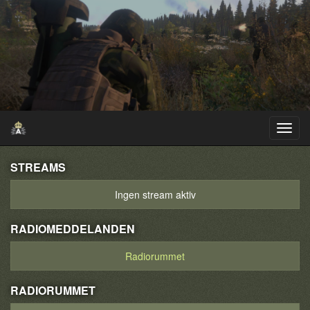
STREAMS
Ingen stream aktiv
RADIOMEDDELANDEN
Radiorummet
RADIORUMMET