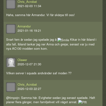
Chris_Acrobat
2021-02-03 11:34
Haha, samma här Armandur. Vi får skärpa till oss!
Armandur
2021-01-16 19:21
Snart fem år sedan jag spelade jag å
Kikar in här ibland i
alla fall, ibland tankar jag ner Arma och grejar, senast var ju med
nya AC130 modden som kom.
Olawer
2020-12-07 21:30
Vilken server i squads andvänder saf moden ??
Chris_Acrobat
2020-12-03 22:27
@timpojn: Samma här. Evigheter sedan jag senast spelade. Haft
planer flera gånger, men familjelivet vill något annat.