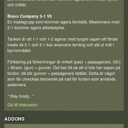
och militär.
Bravo Company 3-1 V5
En insatsgrupp som kommer agera femtebil, tillsammans med
2-1 kommer agera attackstyrka.
Tanken är att 1-1 och 1-2 agerar med tyngre vapen ett första
insats så 2-1 och 3-1 kan avancera terräng och slå ut mål i
byn/området.
Förklaring på förkortningar är enkelt (pas) = passagerare, (för)
= förare, (gun) = gunner. Det kan bli så att vi inte har vapen på
fordon, då blir gunner = passagerare istället. Detta är något
som får utvecklas beroende på vad för fordon som används
sedemera.
" Stay frosty.. "
Gå till diskussion
ADDONS