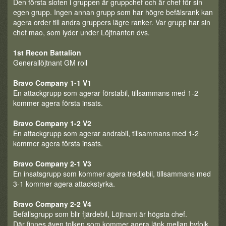
Den första sloten i gruppen är gruppchef och är chef för sin
egen grupp. Ingen annan grupp som har högre befälsrank kan
agera order till andra gruppers lägre ranker. Var grupp har sin
chef mao, som lyder under Löjtnanten dvs.
1st Recon Battalion
Generallöjtnant GM roll
Bravo Company 1-1 V1
En attackgrupp som agerar förstabil, tillsammans med 1-2
kommer agera första insats.
Bravo Company 1-2 V2
En attackgrupp som agerar andrabil, tillsammans med 1-2
kommer agera första insats.
Bravo Company 2-1 V3
En insatsgrupp som kommer agera tredjebil, tillsammans med
3-1 kommer agera attackstyrka.
Bravo Company 2-2 V4
Befällsgrupp som blir fjärdebil, Löjtnant är högsta chef.
Där finnes även tolken som kommer agera länk mellan byfolk