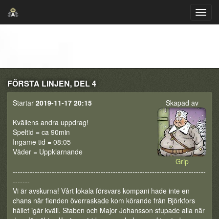
FÖRSTA LINJEN, DEL 4
Startar
2019-11-17 20:15
Skapad av
Kvällens andra uppdrag!
Speltid = ca 90min
Ingame tid = 08:05
Väder = Uppklarnande
Grip
-------------------------------------------------------------------------------
-------
Vi är avskurna! Vårt lokala försvars kompani hade inte en
chans när fienden överraskade kom körande från Björkfors
hållet igår kväll. Staben och Major Johansson stupade alla när