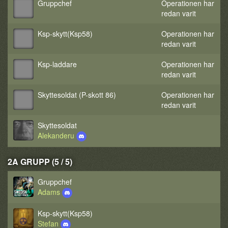
Gruppchef
Operationen har
redan varit
Ksp-skytt(Ksp58)
Operationen har
redan varit
Ksp-laddare
Operationen har
redan varit
Skyttesoldat (P-skott 86)
Operationen har
redan varit
Skyttesoldat
Alekanderu
2A GRUPP (5 / 5)
Gruppchef
Adams
Ksp-skytt(Ksp58)
Stefan