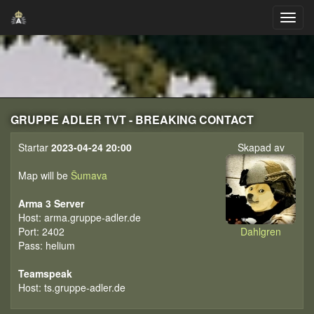
GRUPPE ADLER TVT - BREAKING CONTACT
Startar
2023-04-24 20:00
Skapad av
Map will be
Šumava
Arma 3 Server
Host: arma.gruppe-adler.de
Port: 2402
Dahlgren
Pass: helium
Teamspeak
Host: ts.gruppe-adler.de