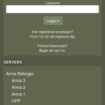
Lösenord
Inte registrerad användare?
Klicka här
för att registrera dig.
Förlorat lösenordet?
Begär ett nytt
här
.
SERVERS
Arma Reforger
Arma 3
Arma 2
Arma 1
OFP