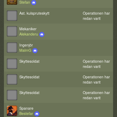
Stefan
Ast. kulspruteskytt
Operationen har
redan varit
Mekaniker
Alekanderu
Ingenjör
MalmG
Skyttesoldat
Operationen har
redan varit
Skyttesoldat
Operationen har
redan varit
Skyttesoldat
Operationen har
redan varit
Spanare
Bestefar