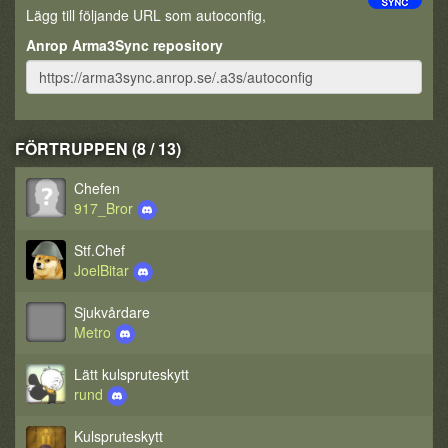
Lägg till följande URL som autoconfig,
Anrop Arma3Sync repository
FÖRTRUPPEN (8 / 13)
Chefen
917_Bror
Stf.Chef
JoelBitar
Sjukvårdare
Metro
Lätt kulspruteskytt
rund
Kulspruteskytt