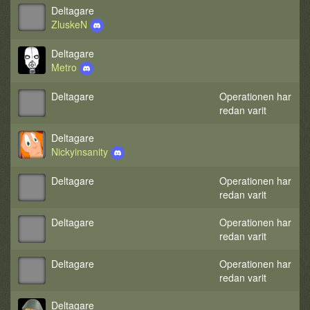
Deltagare
ZluskeN
Deltagare
Metro
Deltagare
Operationen har
redan varit
Deltagare
Nickyinsanity
Deltagare
Operationen har
redan varit
Deltagare
Operationen har
redan varit
Deltagare
Operationen har
redan varit
Deltagare