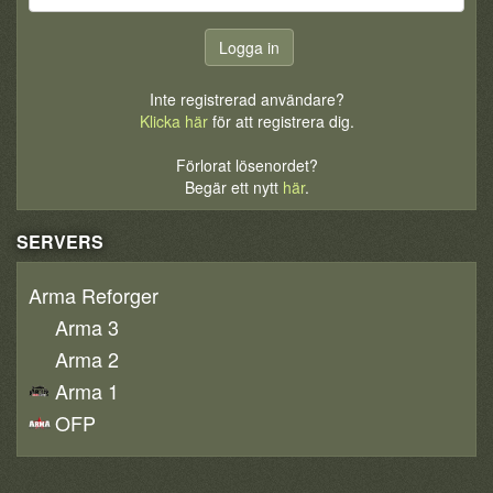
Inte registrerad användare?
Klicka här
för att registrera dig.
Förlorat lösenordet?
Begär ett nytt
här
.
SERVERS
Arma Reforger
Arma 3
Arma 2
Arma 1
OFP