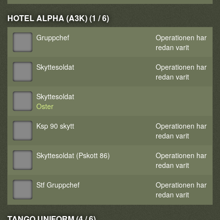
HOTEL ALPHA (A3K) (1 / 6)
Gruppchef
Operationen har
redan varit
Skyttesoldat
Operationen har
redan varit
Skyttesoldat
Oster
Ksp 90 skytt
Operationen har
redan varit
Skyttesoldat (Pskott 86)
Operationen har
redan varit
Stf Gruppchef
Operationen har
redan varit
TANGO UNIFORM (4 / 6)