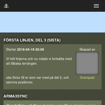
FÖRSTA LINJEN, DEL 3 (SISTA)
Startar
2016-04-19 20:00
Skapad av
Vi höll linjerna och nu måste vi fortsätta med
att tillbaka terrängen.
obs förtur till er som var med på del 2, och
Granquist
samma positioner.
ARMA3SYNC