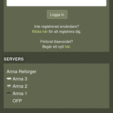
Inte registrerad användare?
Klicka här
för att registrera dig.
Förlorat lösenordet?
Begär ett nytt
här
.
SERVERS
Arma Reforger
Arma 3
Arma 2
Arma 1
OFP