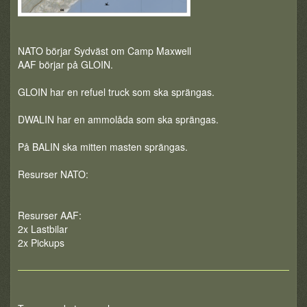
NATO börjar Sydväst om Camp Maxwell
AAF börjar på GLOIN.
GLOIN har en refuel truck som ska sprängas.
DWALIN har en ammolåda som ska sprängas.
På BALIN ska mitten masten sprängas.
Resurser NATO:
Resurser AAF:
2x Lastbilar
2x Pickups