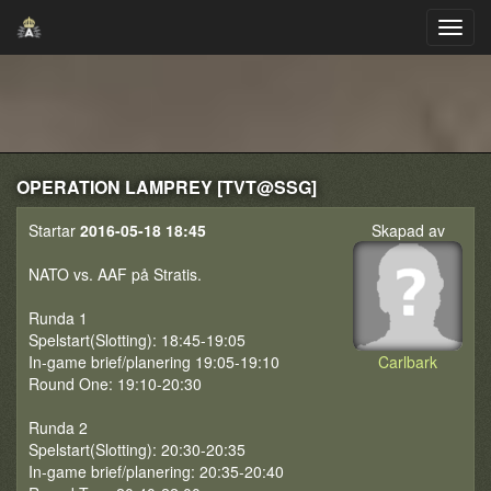
OPERATION LAMPREY [TVT@SSG]
Startar
2016-05-18 18:45
Skapad av
NATO vs. AAF på Stratis.
Runda 1
Spelstart(Slotting): 18:45-19:05
In-game brief/planering 19:05-19:10
Carlbark
Round One: 19:10-20:30
Runda 2
Spelstart(Slotting): 20:30-20:35
In-game brief/planering: 20:35-20:40