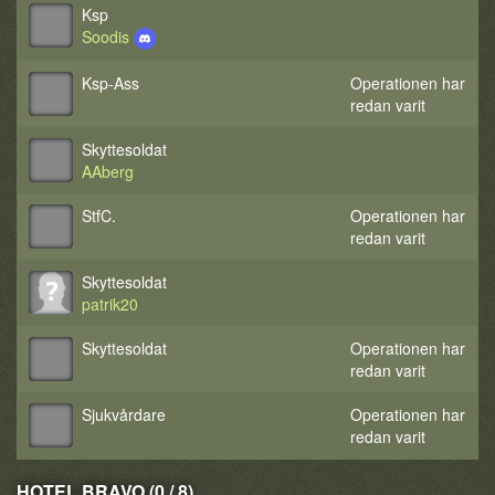
Ksp
Soodis
Ksp-Ass
Operationen har
redan varit
Skyttesoldat
AAberg
StfC.
Operationen har
redan varit
Skyttesoldat
patrik20
Skyttesoldat
Operationen har
redan varit
Sjukvårdare
Operationen har
redan varit
HOTEL BRAVO (0 / 8)