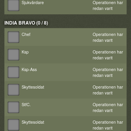
Sjukvårdare
Operationen har
redan varit
INDIA BRAVO (0 / 8)
Chef
Operationen har
redan varit
Ksp
Operationen har
redan varit
Ksp-Ass
Operationen har
redan varit
Skyttesoldat
Operationen har
redan varit
StfC.
Operationen har
redan varit
Skyttesoldat
Operationen har
redan varit