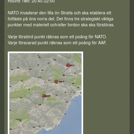
Round Two: 20:40-22:00
NATO invaderar den lilla ön Stratis och ska etablera ett
fotfäste på öns norra del. Det finns tre strategiskt viktiga
punkter med materiell och/eller fordon ska ska förstöras.
Varje förstörd punkt räknas som ett poäng för NATO.
Varje försvarad punkt räknas som ett poäng för AAF.