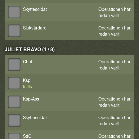
Skyttesoldat
Operationen har
redan varit
Sjukvårdare
Operationen har
redan varit
JULIET BRAVO (1 / 8)
Chef
Operationen har
redan varit
Ksp
fniffs
Ksp-Ass
Operationen har
redan varit
Skyttesoldat
Operationen har
redan varit
StfC.
Operationen har