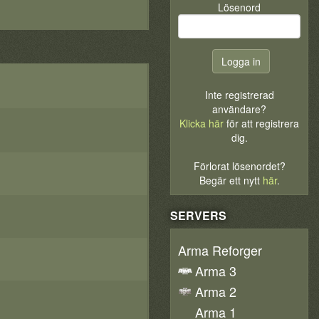
Lösenord
Inte registrerad
användare?
Klicka här
för att registrera
dig.
Förlorat lösenordet?
Begär ett nytt
här
.
SERVERS
Arma Reforger
Arma 3
Arma 2
Arma 1