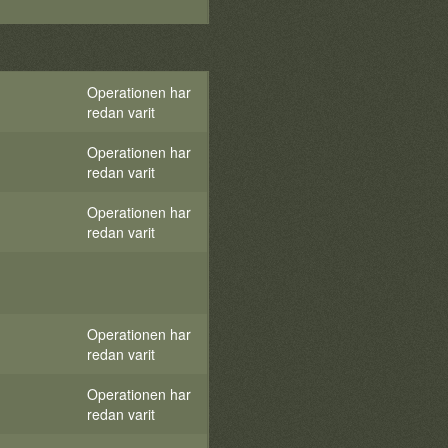
Operationen har
redan varit
Operationen har
redan varit
Operationen har
redan varit
Operationen har
redan varit
Operationen har
redan varit