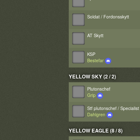
Soldat / Fordonsskytt
AT Skytt
KSP
Bestefar
YELLOW SKY (2 / 2)
Plutonschef
Grip
Stf plutonschef / Specialist
Dahlgren
YELLOW EAGLE (8 / 8)