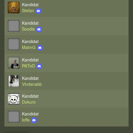
Kandidat
Stefan
Kandidat
Soodis
Kandidat
MalmG
Kandidat
R8TeD
Kandidat
Vindsnabb
Kandidat
Dokuro
Kandidat
loffa