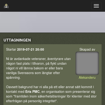
UTTAGNINGEN
Startar
2019-07-21 20:00
Skapad av
Ni är avdankade veteraner, äventyrare utan
någon fast plats i tillvaron, på flykt undan
något ni vill lämna bakom er eller bara
vanliga Svenssons som längtar efter
spänning.
Alekanderu
Oavsett bakgrund har ni alla på ett eller annat sätt kommit i
kontakt med
Eris PMC
, en organisation som presenterar sig
som "framtiden inom säkerhetslösningar för klienter med stor
efterfrågan på personlig integritet".