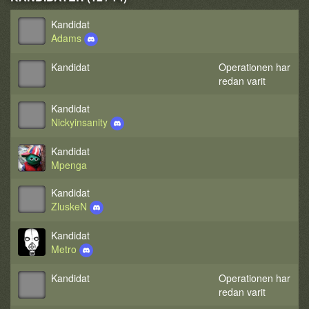
Kandidat
Adams
Kandidat
Operationen har
redan varit
Kandidat
Nickyinsanity
Kandidat
Mpenga
Kandidat
ZluskeN
Kandidat
Metro
Kandidat
Operationen har
redan varit