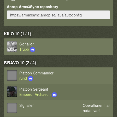
Anrop Arma3Sync repository
KILO 10 (1 / 1)
Signaller
Trubb
BRAVO 10 (2 / 4)
Platoon Commander
rund
Platoon Sergeant
Emperor Archaeon
Signaller
Operationen har
redan varit