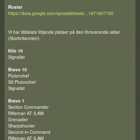
Roster
https://docs.google.com/spreadsheets/...1871607150
Vi har tilldelats följande platser på den försvarande sidan
(Storbritannien):
Kilo 10
Signalist
Bravo 10
Plutonchef
Stf.Plutonchef
Signalist
Bravo 1
Section Commander
Rifleman AT ILAW
Grenadier
Sharpshooter
Second-in-Command
Rifleman AT ILAW