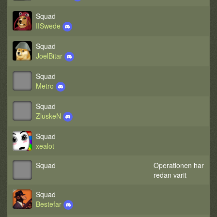
Squad
IISwede
Squad
JoelBitar
Squad
Metro
Squad
ZluskeN
Squad
xealot
Squad
Operationen har
redan varit
Squad
Bestefar