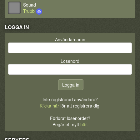
Squad
Trubb
LOGGA IN
Användarnamn
Lösenord
Inte registrerad användare?
Klicka här
för att registrera dig.
Förlorat lösenordet?
Begär ett nytt
här
.
SERVERS