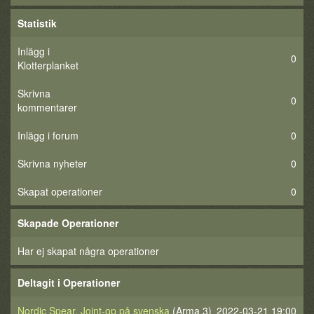
Statistik
Inlägg i
0
Klotterplanket
Skrivna
0
kommentarer
Inlägg i forum
0
Skrivna nyheter
0
Skapat operationer
0
Skapade Operationer
Har ej skapat några operationer
Deltagit i Operationer
Nordic Spear. Joint-op på svenska
(Arma 3)
2022-03-21 19:00