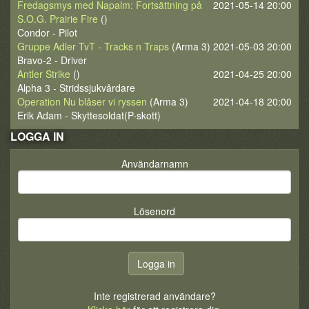
Fredagsmys med Napalm: Fortsättning på
2021-05-14 20:00
S.O.G. Prairie Fire
()
Condor - Pilot
Gruppe Adler TvT - Tracks n Traps
(Arma 3)
2021-05-03 20:00
Bravo-2 - Driver
Antler Strike
()
2021-04-25 20:00
Alpha 3 - Stridssjukvårdare
Operation Nu blåser vi ryssen
(Arma 3)
2021-04-18 20:00
Erik Adam - Skyttesoldat(P-skott)
LOGGA IN
Användarnamn
Lösenord
Inte registrerad användare?