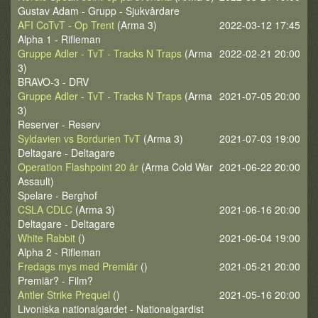
Gustav Adam - Grupp - Sjukvårdare
AFI CoTvT - Op Trent
(Arma 3)
2022-03-12 17:45
Alpha 1 - Rifleman
Gruppe Adler - TvT - Tracks N Traps
(Arma
2022-02-21 20:00
3)
BRAVO-3 - DRV
Gruppe Adler - TvT - Tracks N Traps
(Arma
2021-07-05 20:00
3)
Reserver - Reserv
Syldavien vs Bordurien TvT
(Arma 3)
2021-07-03 19:00
Deltagare - Deltagare
Operation Flashpoint 20 år
(Arma Cold War
2021-06-22 20:00
Assault)
Spelare - Berghof
CSLA CDLC
(Arma 3)
2021-06-16 20:00
Deltagare - Deltagare
White Rabbit
()
2021-06-04 19:00
Alpha 2 - Rifleman
Fredags mys med Premiär
()
2021-05-21 20:00
Premiär? - Film?
Antler Strike Prequel
()
2021-05-16 20:00
Livoniska nationalgardet - Nationalgardist