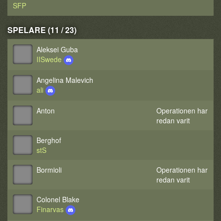
SFP
SPELARE (11 / 23)
Aleksei Guba
IISwede
Angelina Malevich
ali
Anton
Operationen har
redan varit
Berghof
stS
Bormioli
Operationen har
redan varit
Colonel Blake
Finarvas