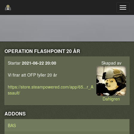
OPERATION FLASHPOINT 20 ÅR
Startar
2021-06-22 20:00
Skapad av
Vi firar att OFP fyller 20 år
https://store.steampowered.com/app/65...r_A
ssault/
Dahlgren
ADDONS
BAS