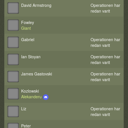
David Armstrong
Operationen har
redan varit
Fowley
Giant
Gabriel
Operationen har
redan varit
Ian Stoyan
Operationen har
redan varit
James Gastovski
Operationen har
redan varit
Kozlowski
Alekanderu
Liz
Operationen har
redan varit
Peter