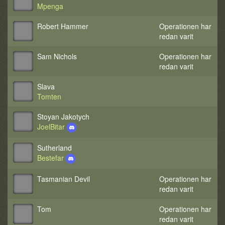
Mpenga
Robert Hammer
Operationen har
redan varit
Sam Nichols
Operationen har
redan varit
Slava
Tomten
Stoyan Jakotych
JoelBitar
Sutherland
Bestefar
Tasmanian Devil
Operationen har
redan varit
Tom
Operationen har
redan varit