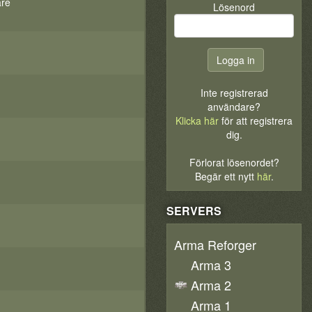
are
Lösenord
Inte registrerad
användare?
Klicka här
för att registrera
dig.
Förlorat lösenordet?
Begär ett nytt
här
.
SERVERS
Arma Reforger
Arma 3
Arma 2
Arma 1