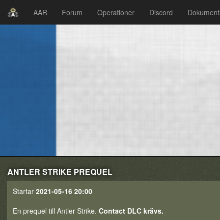
AAR
Forum
Operationer
Discord
Dokument
ANTLER STRIKE PREQUEL
Startar
2021-05-16 20:00
En prequel till Antler Strike.
Contact DLC krävs.