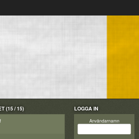
(15 / 15)
LOGGA IN
f
Användarnamn