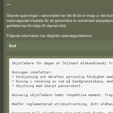
***
Ökande spänningar i närområdet har lett till att en tropp ur det liv
nationalgardet inkallats för att genomföra en extrainsatt skarpskjutn
gardisternas förmåga till väpnad strid.
Följande information har delgivits nationalgardisterna:
Kod
Skjutledare för dagen är löjtnant Alekandrowski fr
Övningen innefattar:
* Inskjutning och därefter personlig färdighet med
* Övning i rensning av rum på handgranatsbana, med
* Skjutning med skarpt pansarskott.
Ansvarig skjutledare leder respektive moment. Trop
Medför reglementerad stridsutrustning, ditt eldhan