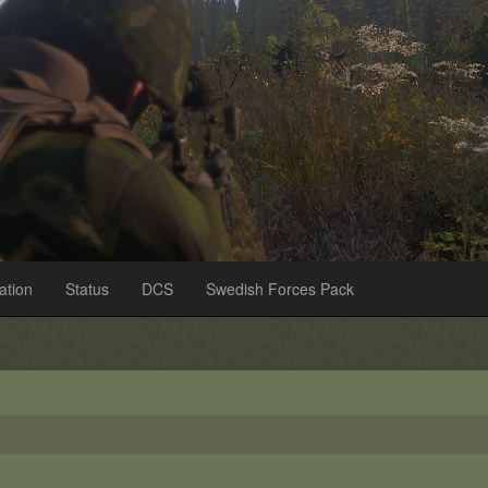
ation
Status
DCS
Swedish Forces Pack