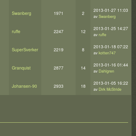
2013-01-27 11:03
Swanberg
1971
2
av
Swanberg
2013-01-25 14:27
ruffe
2247
12
av
ruffe
2013-01-18 07:22
SuperSverker
2219
8
av
kotten747
2013-01-16 01:44
Granquist
2877
14
av
Dahlgren
2013-01-05 16:22
Johansen-90
2933
18
av
Dirk McStride