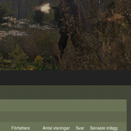
Författare
Antal visningar
Svar
Senaste inlägg