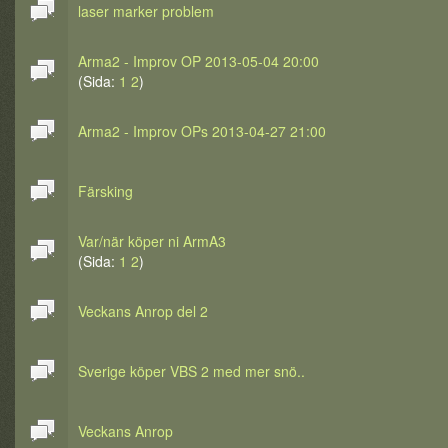
laser marker problem
Arma2 - Improv OP 2013-05-04 20:00
(Sida:
1
2
)
Arma2 - Improv OPs 2013-04-27 21:00
Färsking
Var/när köper ni ArmA3
(Sida:
1
2
)
Veckans Anrop del 2
Sverige köper VBS 2 med mer snö..
Veckans Anrop