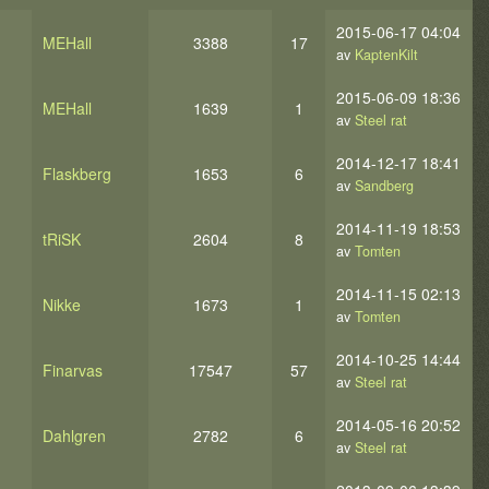
2015-06-17 04:04
MEHall
3388
17
av
KaptenKilt
2015-06-09 18:36
MEHall
1639
1
av
Steel rat
2014-12-17 18:41
Flaskberg
1653
6
av
Sandberg
2014-11-19 18:53
tRiSK
2604
8
av
Tomten
2014-11-15 02:13
Nikke
1673
1
av
Tomten
2014-10-25 14:44
Finarvas
17547
57
av
Steel rat
2014-05-16 20:52
Dahlgren
2782
6
av
Steel rat