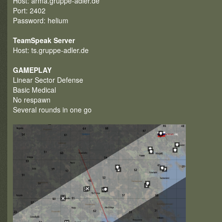
Host: arma.gruppe-adler.de
Port: 2402
Password: helium
TeamSpeak Server
Host: ts.gruppe-adler.de
GAMEPLAY
Linear Sector Defense
Basic Medical
No respawn
Several rounds in one go