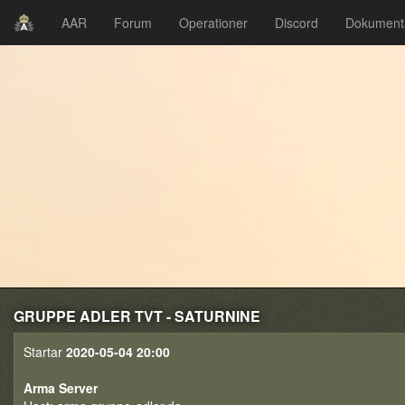
AAR
Forum
Operationer
Discord
Dokument
GRUPPE ADLER TVT - SATURNINE
Startar
2020-05-04 20:00
Arma Server