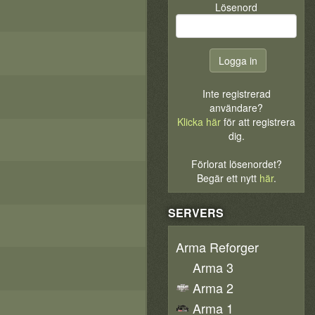
Lösenord
Inte registrerad
användare?
Klicka här
för att registrera
dig.
Förlorat lösenordet?
Begär ett nytt
här
.
SERVERS
Arma Reforger
Arma 3
Arma 2
Arma 1