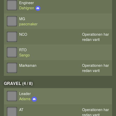
Engineer
Dahlgren
MG
paecmaker
NCO
Operationen har
redan varit
RTO
Sango
Marksman
Operationen har
redan varit
GRAVEL (4 / 8)
Leader
Adams
AT
Operationen har
redan varit