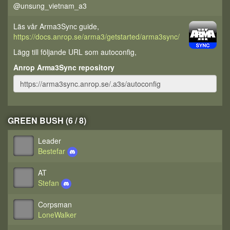
@unsung_vietnam_a3
Läs vår Arma3Sync guide,
https://docs.anrop.se/arma3/getstarted/arma3sync/
Lägg till följande URL som autoconfig,
Anrop Arma3Sync repository
GREEN BUSH (6 / 8)
Leader
Bestefar
AT
Stefan
Corpsman
LoneWalker