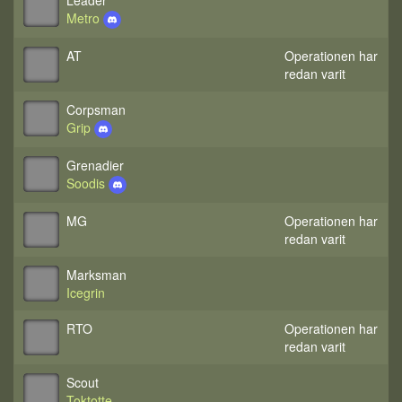
Leader
Metro
AT
Operationen har
redan varit
Corpsman
Grip
Grenadier
Soodis
MG
Operationen har
redan varit
Marksman
Icegrin
RTO
Operationen har
redan varit
Scout
Toktotte