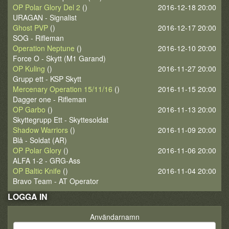
OP Polar Glory Del 2
()
2016-12-18 20:00
URAGAN - Signalist
Ghost PVP
()
2016-12-17 20:00
SOG - Rifleman
Operation Neptune
()
2016-12-10 20:00
Force O - Skytt (M1 Garand)
OP Kuling
()
2016-11-27 20:00
Grupp ett - KSP Skytt
Mercenary Operation 15/11/16
()
2016-11-15 20:00
Dagger one - Rifleman
OP Garbo
()
2016-11-13 20:00
Skyttegrupp Ett - Skyttesoldat
Shadow Warriors
()
2016-11-09 20:00
Blå - Soldat (AR)
OP Polar Glory
()
2016-11-06 20:00
ALFA 1-2 - GRG-Ass
OP Baltic Knife
()
2016-11-04 20:00
Bravo Team - AT Operator
LOGGA IN
Användarnamn