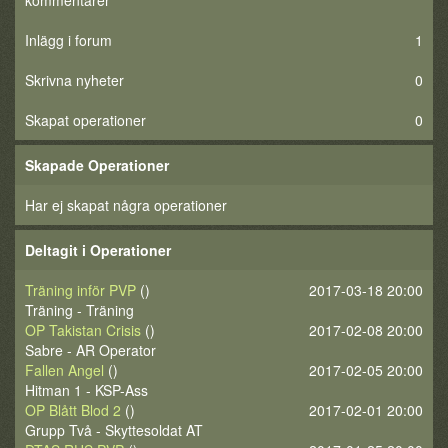
kommentarer
Inlägg i forum
1
Skrivna nyheter
0
Skapat operationer
0
Skapade Operationer
Har ej skapat några operationer
Deltagit i Operationer
Träning inför PVP
()
2017-03-18 20:00
Träning - Träning
OP Takistan Crisis
()
2017-02-08 20:00
Sabre - AR Operator
Fallen Angel
()
2017-02-05 20:00
Hitman 1 - KSP-Ass
OP Blått Blod 2
()
2017-02-01 20:00
Grupp Två - Skyttesoldat AT