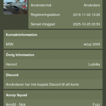
Användarnivå
Användare
Registreringsdatum
2016-11-02 13:26
Senast inloggad
2025-10-25 20:53
Kontaktinformation
MSN
wzup 2009
Övrig Information
Hemort
Ludvika
Discord
Användaren har inte kopplat Discord till sitt konto
Anrop Squad
ArmA3 - Nick
Fuzz