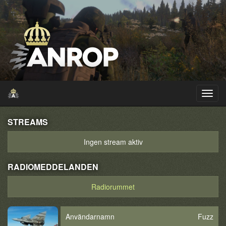
STREAMS
Ingen stream aktiv
RADIOMEDDELANDEN
Radiorummet
Användarnamn
Fuzz