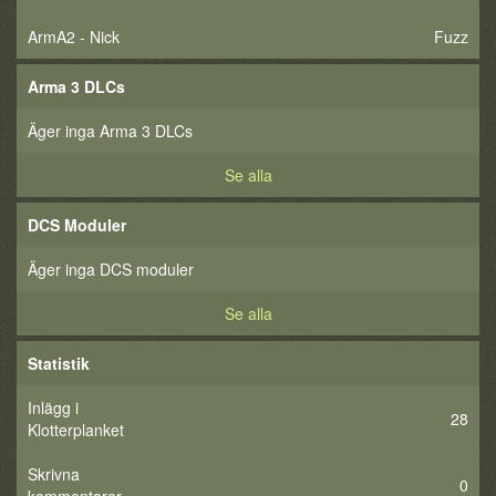
ArmA2 - Nick
Fuzz
Arma 3 DLCs
Äger inga Arma 3 DLCs
Se alla
DCS Moduler
Äger inga DCS moduler
Se alla
Statistik
Inlägg i
28
Klotterplanket
Skrivna
0