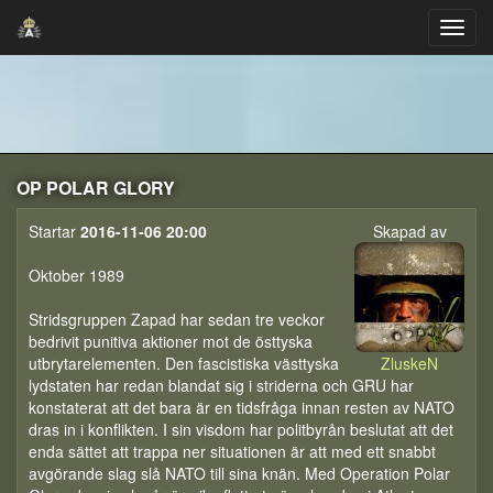
OP POLAR GLORY
Startar
2016-11-06 20:00
Skapad av
Oktober 1989
Stridsgruppen Zapad har sedan tre veckor
bedrivit punitiva aktioner mot de östtyska
utbrytarelementen. Den fascistiska västtyska
ZluskeN
lydstaten har redan blandat sig i striderna och GRU har
konstaterat att det bara är en tidsfråga innan resten av NATO
dras in i konflikten. I sin visdom har politbyrån beslutat att det
enda sättet att trappa ner situationen är att med ett snabbt
avgörande slag slå NATO till sina knän. Med Operation Polar