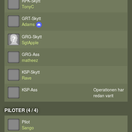
RPK-Skytt
TonyC
GRT-Skytt
Adams
GRG-Skytt
SgtApple
GRG-Ass
matheez
KSP-Skytt
Rave
KSP-Ass
Operationen har
redan varit
PILOTER (4 / 4)
Pilot
Sango