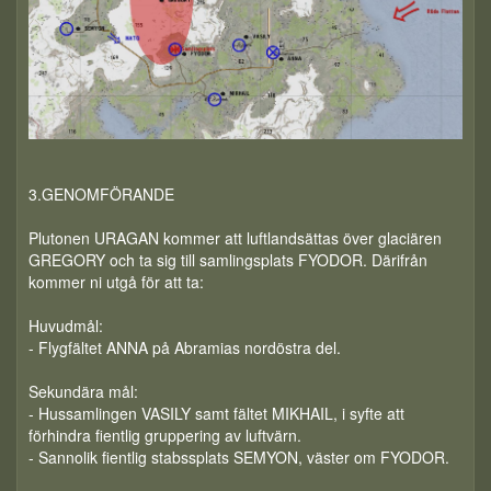
3.GENOMFÖRANDE
Plutonen URAGAN kommer att luftlandsättas över glaciären
GREGORY och ta sig till samlingsplats FYODOR. Därifrån
kommer ni utgå för att ta:
Huvudmål:
- Flygfältet ANNA på Abramias nordöstra del.
Sekundära mål:
- Hussamlingen VASILY samt fältet MIKHAIL, i syfte att
förhindra fientlig gruppering av luftvärn.
- Sannolik fientlig stabssplats SEMYON, väster om FYODOR.