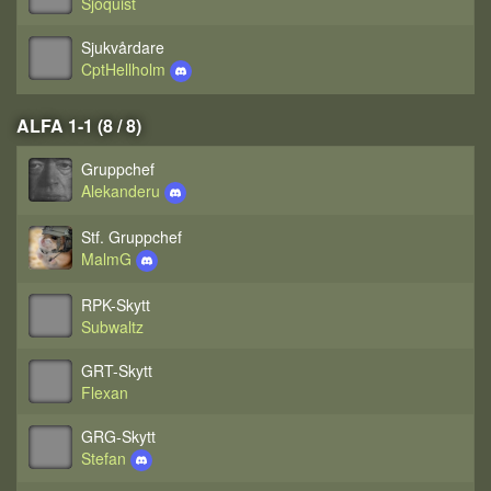
Sjoquist
Sjukvårdare
CptHellholm
ALFA 1-1 (8 / 8)
Gruppchef
Alekanderu
Stf. Gruppchef
MalmG
RPK-Skytt
Subwaltz
GRT-Skytt
Flexan
GRG-Skytt
Stefan