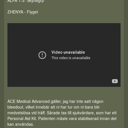
ALFA 1-3- Skyttegrp
ZHENYA - Flyget
ACE Medical Advanced gäller, jag har inte satt någon
bleedout, vilket innebär att ni har tur om ni bara blir
medvetslösa vid träff. Sårade tas till sjukvårdare, som har ett
Personal Aid Kit. Patienten måste vara stabiliserad innan det
kan användas.