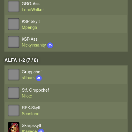
GRG-Ass
LoneWalker
KSP-Skytt
Mpenga
KSP-Ass
Nickyinsanity
ALFA 1-2 (7 / 8)
Gruppchef
sillburk
Stf. Gruppchef
Nikke
RPK-Skytt
Seastone
Skarpskytt
IISwede