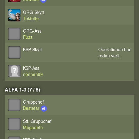
GRG-Skytt
Toktotte
GRG-Ass
Fuzz
KSP-Skytt
Operationen har
redan varit
KSP-Ass
nonnen99
ALFA 1-3 (7 / 8)
Gruppchef
Bestefar
Stf. Gruppchef
Megadeth