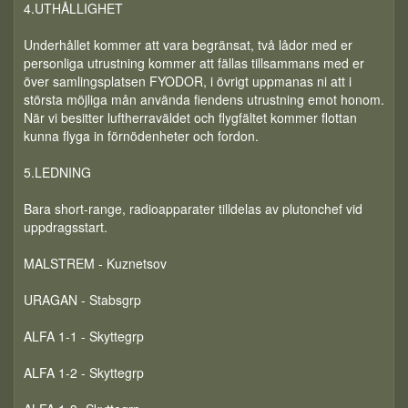
4.UTHÅLLIGHET
Underhållet kommer att vara begränsat, två lådor med er
personliga utrustning kommer att fällas tillsammans med er
över samlingsplatsen FYODOR, i övrigt uppmanas ni att i
största möjliga mån använda fiendens utrustning emot honom.
När vi besitter luftherraväldet och flygfältet kommer flottan
kunna flyga in förnödenheter och fordon.
5.LEDNING
Bara short-range, radioapparater tilldelas av plutonchef vid
uppdragsstart.
MALSTREM - Kuznetsov
URAGAN - Stabsgrp
ALFA 1-1 - Skyttegrp
ALFA 1-2 - Skyttegrp