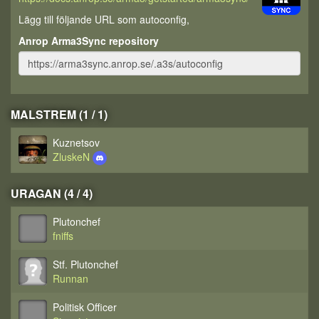
Lägg till följande URL som autoconfig,
Anrop Arma3Sync repository
MALSTREM (1 / 1)
Kuznetsov
ZluskeN
URAGAN (4 / 4)
Plutonchef
fniffs
Stf. Plutonchef
Runnan
Politisk Officer