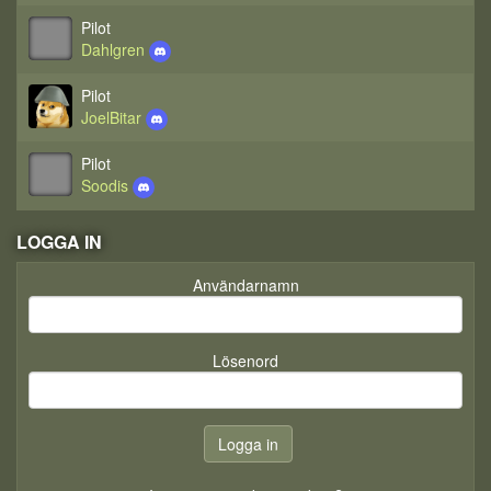
Pilot
Dahlgren
Pilot
JoelBitar
Pilot
Soodis
LOGGA IN
Användarnamn
Lösenord