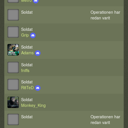
Metro
Soldat
Operationen har
redan varit
Soldat
Grip
Soldat
Adams
Soldat
fniffs
Soldat
R8TeD
Soldat
Monkey_King
Soldat
Operationen har
redan varit