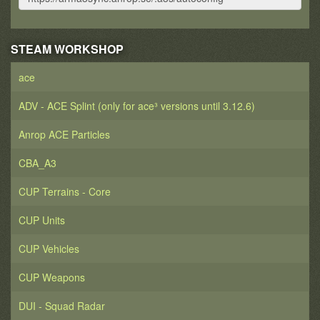
STEAM WORKSHOP
ace
ADV - ACE Splint (only for ace³ versions until 3.12.6)
Anrop ACE Particles
CBA_A3
CUP Terrains - Core
CUP Units
CUP Vehicles
CUP Weapons
DUI - Squad Radar