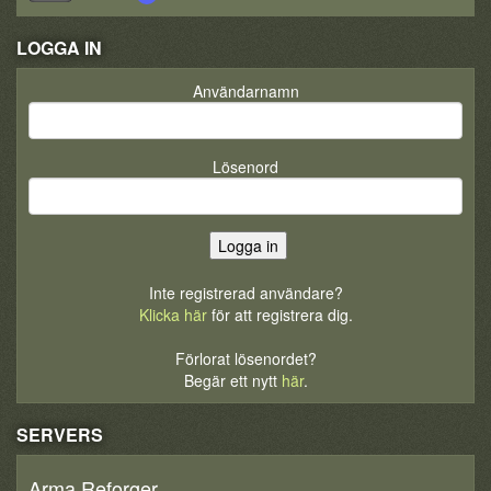
LOGGA IN
Användarnamn
Lösenord
Inte registrerad användare?
Klicka här
för att registrera dig.
Förlorat lösenordet?
Begär ett nytt
här
.
SERVERS
Arma Reforger