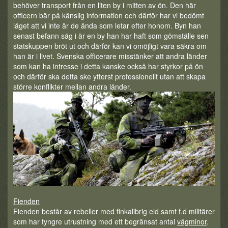
behöver transport från en liten by i mitten av ön. Den här
officern bär på känslig information och därför har vi bedömt
läget att vi inte är de ända som letar efter honom. Byn han
senast befann säg i är en by han har haft som gömställe sen
statskuppen bröt ut och därför kan vi omöjligt vara säkra om
han är i livet. Svenska officerare misstänker att andra länder
som kan ha intresse i detta kanske också har styrkor på ön
och därför ska detta ske ytterst professionellt utan att skapa
större konflikter mellan andra länder.
Fienden
Fienden består av rebeller med finkalibrig eld samt f.d militärer
som har tyngre utrustning med ett begränsat antal
vägminor
.