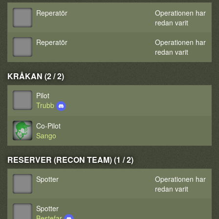
Reperatör
Operationen har
redan varit
Reperatör
Operationen har
redan varit
KRÅKAN (2 / 2)
Pilot
Trubb
Co-Pilot
Sango
RESERVER (RECON TEAM) (1 / 2)
Spotter
Operationen har
redan varit
Spotter
Bestefar