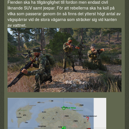
Fienden ska ha tillgänglighet till fordon men endast civil
liknande SUV samt jeepar. För att rebellerna ska ha koll på
vilka som passerar genom ön så finns det ytterst högt antal av
vägspärrar vid de stora vägarna som sträcker sig vid kanten
av vattnet.