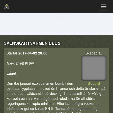
SVENSKAR I VÄRMEN DEL 2
Startar
2017-04-02 20:00
Skapad av
Apex är ett KRAV
Läget
Den 6:e januari exploderar en bomb i den
Sjoquist
centrala flygplatsen i huvud ön i Tanoa och detta är starten på
ett stort och våldsamt inbördeskrig. Tanoa's militär är väldigt
korrupta och har valt att gå med rebellerna för att störta
regeringens korrupta ministrar. Efter bara några veckor in i
inbördeskriget så kallas FN till Tanoa för att lugna ner läget