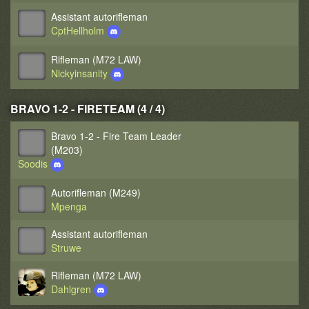
Assistant autorifleman
CptHellholm
Rifleman (M72 LAW)
Nickyinsanity
BRAVO 1-2 - FIRETEAM (4 / 4)
Bravo 1-2 - Fire Team Leader
(M203)
Soodis
Autorifleman (M249)
Mpenga
Assistant autorifleman
Struwe
Rifleman (M72 LAW)
Dahlgren