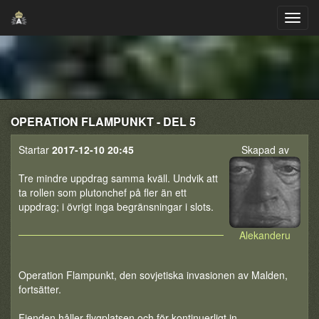
OPERATION FLAMPUNKT - DEL 5
Startar
2017-12-10 20:45
Skapad av
Tre mindre uppdrag samma kväll. Undvik att
ta rollen som plutonchef på fler än ett
uppdrag; i övrigt inga begränsningar i slots.
Alekanderu
Operation Flampunkt, den sovjetiska invasionen av Malden,
fortsätter.
Fienden håller flygplatsen och för kontinuerligt in