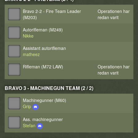
Bravo 2-2 - Fire Team Leader
Operationen har
(M203)
redan varit
Autorifleman (M249)
Nikke
Assistant autorifleman
matheez
Rifleman (M72 LAW)
Operationen har
redan varit
BRAVO 3 - MACHINEGUN TEAM (2 / 2)
Machinegunner (M60)
Grip
Ass. machinegunner
Stefan