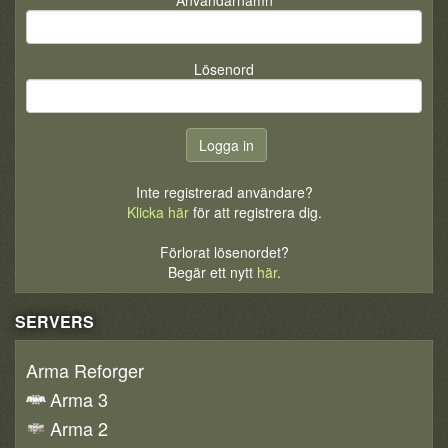
Lösenord
Inte registrerad användare?
Klicka här
för att registrera dig.
Förlorat lösenordet?
Begär ett nytt
här
.
SERVERS
Arma Reforger
Arma 3
Arma 2