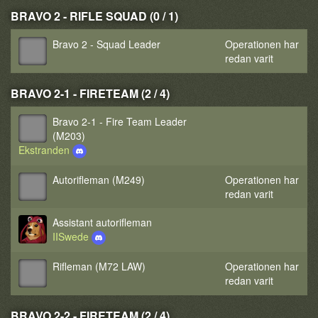
BRAVO 2 - RIFLE SQUAD (0 / 1)
Bravo 2 - Squad Leader
Operationen har
redan varit
BRAVO 2-1 - FIRETEAM (2 / 4)
Bravo 2-1 - Fire Team Leader
(M203)
Ekstranden
Autorifleman (M249)
Operationen har
redan varit
Assistant autorifleman
IISwede
Rifleman (M72 LAW)
Operationen har
redan varit
BRAVO 2-2 - FIRETEAM (2 / 4)