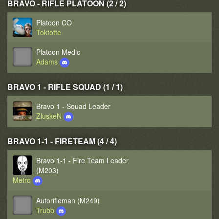
BRAVO - RIFLE PLATOON (2 / 2)
Platoon CO
Toktotte
Platoon Medic
Adams
BRAVO 1 - RIFLE SQUAD (1 / 1)
Bravo 1 - Squad Leader
ZluskeN
BRAVO 1-1 - FIRETEAM (4 / 4)
Bravo 1-1 - Fire Team Leader
(M203)
Metro
Autorifleman (M249)
Trubb