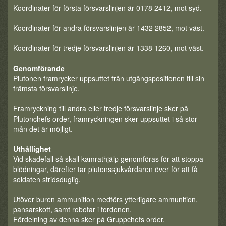
Koordinater för första försvarslinjen är 0178 2412, mot syd.
Koordinater för andra försvarslinjen är 1432 2852, mot väst.
Koordinater för tredje försvarslinjen är 1338 1260, mot väst.
Genomförande
Plutonen framrycker uppsuttet från utgångspositionen till sin
främsta försvarslinje.
Framryckning till andra eller tredje försvarslinje sker på
Plutonchefs order, framryckningen sker uppsuttet i så stor
mån det är möjligt.
Uthållighet
Vid skadefall så skall kamrathjälp genomföras för att stoppa
blödningar, därefter tar plutonssjukvårdaren över för att få
soldaten stridsduglig.
Utöver buren ammunition medförs ytterligare ammunition,
pansarskott, samt robotar i fordonen.
Fördelning av denna sker på Gruppchefs order.